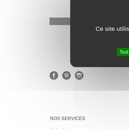
Ce site util
★
Tout
NOS SERVICES