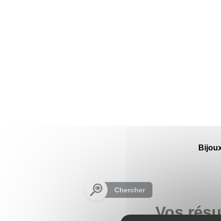
Panneau de gestion des cookies
Bijou
Chercher
Vos résu