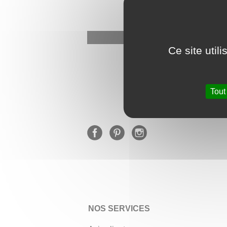
Ce site util
★
Tout
NOS SERVICES