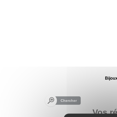
Panneau de gestion des cookies
Bijou
Chercher
Vos ré