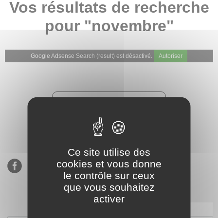
Vos résultats de recherche
pour "novembre"
Google Adsense Search (result) est désactivé.
Autoriser
★★★★★
Évaluations de notre boutique
Etsy : 900 ventes, 294 avis
Ce site utilise des
cookies et vous donne
le contrôle sur ceux
que vous souhaitez
activer
S’inscrire à notre newsletter