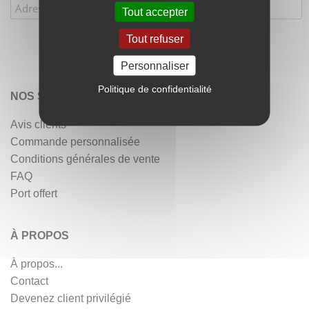
Tout accepter
Tout refuser
Personnaliser
Politique de confidentialité
NOS SERVICES
Avis clients
Commande personnalisée
Conditions générales de vente
FAQ
Port offert
À PROPOS
À propos...
Contact
Devenez client privilégié