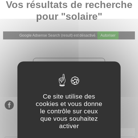
Vos résultats de recherche
pour "solaire"
Google Adsense Search (result) est désactivé.
Autoriser
★★★★★
Évaluations de notre boutique
Etsy : 900 ventes, 294 avis
Ce site utilise des
cookies et vous donne
le contrôle sur ceux
que vous souhaitez
activer
S’inscrire à notre newsletter