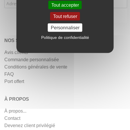
Tout accepter
Tout refuser
Personnaliser
Politique de confidentialité
NOS SERVICES
Avis clients
Commande personnalisée
Conditions générales de vente
FAQ
Port offert
À PROPOS
À propos...
Contact
Devenez client privilégié