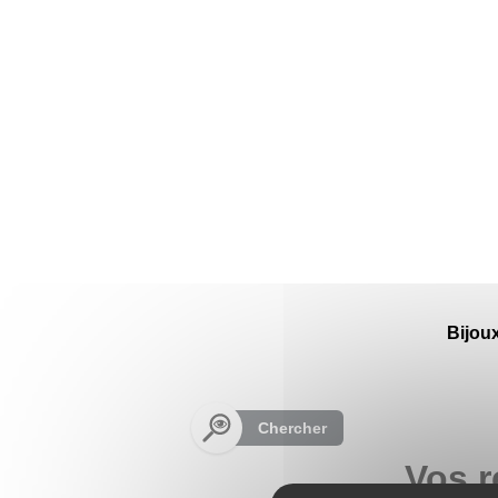
Panneau de gestion des cookies
Bijou
Chercher
Vos r