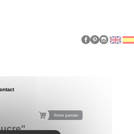
ontact
Votre panier
sucre"