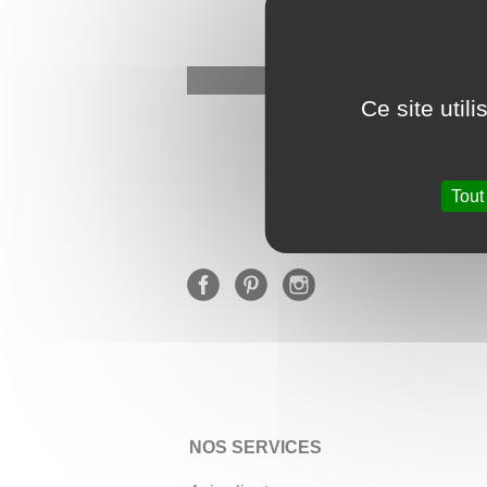
Ce site util
★
Tout
NOS SERVICES