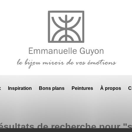
x
Inspiration
Bons plans
Peintures
À propos
C
ésultats de recherche pour "