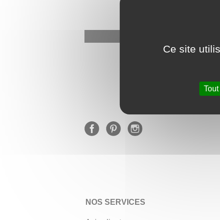
Ce site util
★
Tout
NOS SERVICES