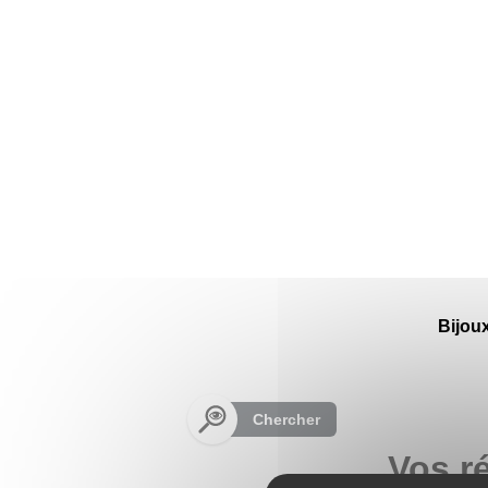
Panneau de gestion des cookies
Bijou
Chercher
Vos r