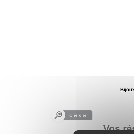
Panneau de gestion des cookies
Bijou
Chercher
Vos ré