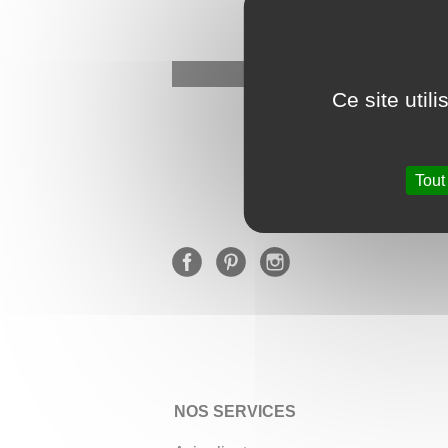
Ce site util
★
Tout
NOS SERVICES