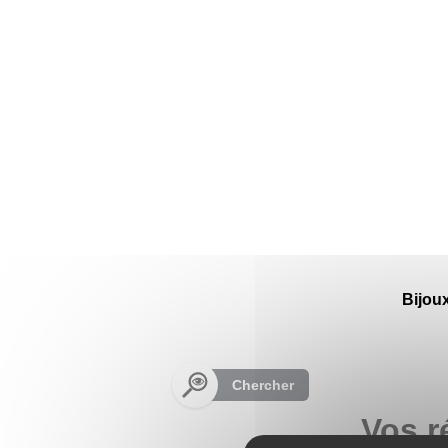
Panneau de gestion des cookies
Bijou
Chercher
Vos r