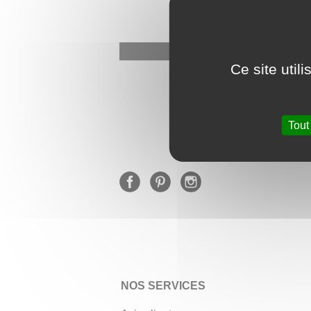
Ce site util
★
Tout
NOS SERVICES