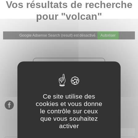
Vos résultats de recherche
pour "volcan"
Google Adsense Search (result) est désactivé.
Autoriser
★★★★★
Évaluations de notre boutique
Etsy : 900 ventes, 294 avis
Ce site utilise des
cookies et vous donne
le contrôle sur ceux
que vous souhaitez
activer
S’inscrire à notre newsletter