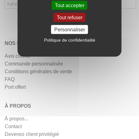
Tout accepter
Tout refuser
Personnaliser
Politique de confidentialité
NOS SERVICES
Avis clients
Commande personnalisée
Conditions générales de vente
FAQ
Port offert
À PROPOS
À propos...
Contact
Devenez client privilégié