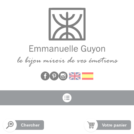
Panneau de gestion des cookies
Chercher
Votre panier