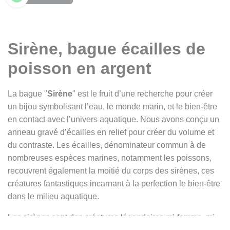
Sirène, bague écailles de
poisson en argent
La bague "
Sirène
" est le fruit d’une recherche pour créer
un bijou symbolisant l’eau, le monde marin, et le bien-être
en contact avec l’univers aquatique. Nous avons conçu un
anneau gravé d’écailles en relief pour créer du volume et
du contraste. Les écailles, dénominateur commun à de
nombreuses espèces marines, notamment les poissons,
recouvrent également la moitié du corps des sirènes, ces
créatures fantastiques incarnant à la perfection le bien-être
dans le milieu aquatique.
Les sirènes sont des créatures légendaires mi-femme, mi-