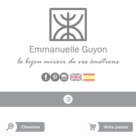
Panneau de gestion des cookies
Chercher
Votre panier