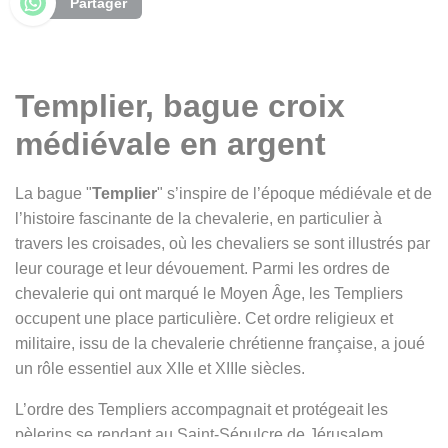
Partager
Templier, bague croix
médiévale en argent
La bague "
Templier
" s’inspire de l’époque médiévale et de
l’histoire fascinante de la chevalerie, en particulier à
travers les croisades, où les chevaliers se sont illustrés par
leur courage et leur dévouement. Parmi les ordres de
chevalerie qui ont marqué le Moyen Âge, les Templiers
occupent une place particulière. Cet ordre religieux et
militaire, issu de la chevalerie chrétienne française, a joué
un rôle essentiel aux XIIe et XIIIe siècles.
L’ordre des Templiers accompagnait et protégeait les
pèlerins se rendant au Saint-Sépulcre de Jérusalem,