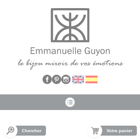
Panneau de gestion des cookies
Chercher
Votre panier