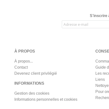
S’inscrire
À PROPOS
CONSE
À propos...
Comman
Contact
Guide d
Devenez client privilégié
Les rec
Liens
INFORMATIONS
Nettoye
Pour or
Gestion des cookies
Recherc
Informations personnelles et cookies