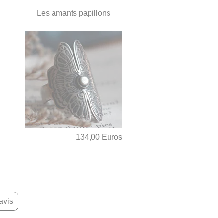
Les amants papillons
s
134,00 Euros
avis