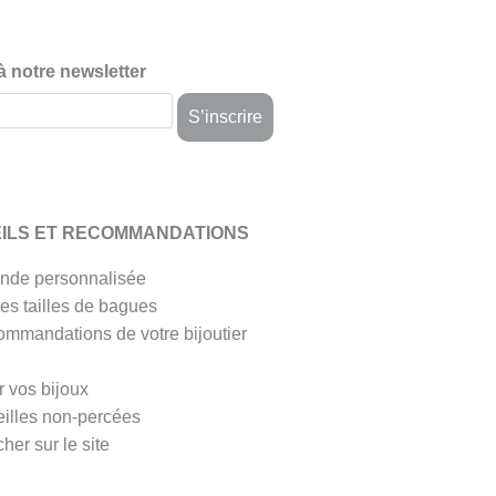
 à notre newsletter
ILS ET RECOMMANDATIONS
de personnalisée
es tailles de bagues
ommandations de votre bijoutier
r vos bijoux
eilles non-percées
her sur le site