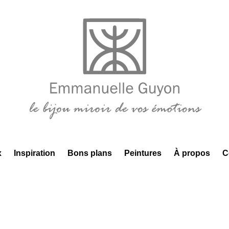
x
Inspiration
Bons plans
Peintures
À propos
C