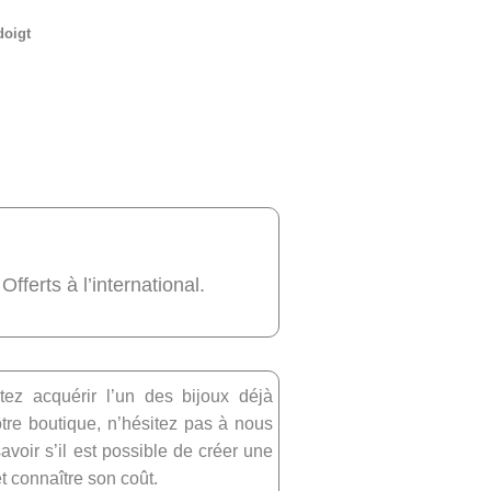
doigt
 Offerts à l’international.
tez acquérir l’un des bijoux déjà
re boutique, n’hésitez pas à nous
avoir s’il est possible de créer une
et connaître son coût.