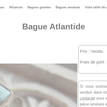
ues
Alliances
Bagues gravées
Bagues vendues
Votre taille de 
Bague Atlantide
Prix : Vendu
Frais de port :
Si vous souhai
vendus dans not
contacter
pour s
pièce similaire 