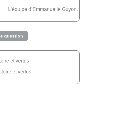
L’équipe d’Emmanuelle Guyon.
e question
toire et vertus
stoire et vertus