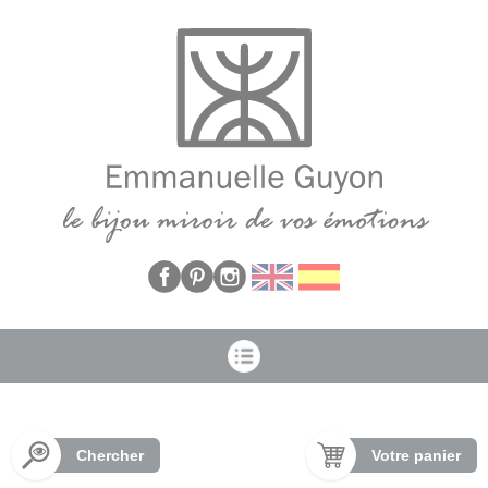
Panneau de gestion des cookies
Chercher
Votre panier