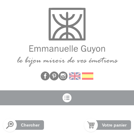
Panneau de gestion des cookies
Chercher
Votre panier