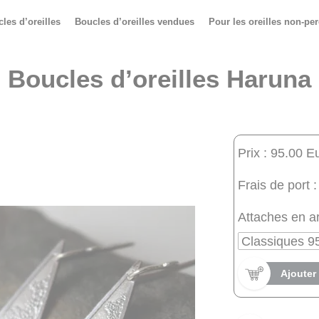
les d’oreilles
Boucles d’oreilles vendues
Pour les oreilles non-pe
Boucles d’oreilles Haruna
Prix : 95.00 E
Frais de port :
Attaches en ar
Ajouter