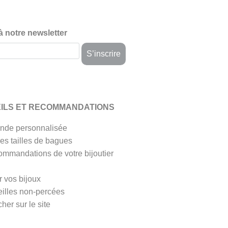
 à notre newsletter
ILS ET RECOMMANDATIONS
de personnalisée
es tailles de bagues
ommandations de votre bijoutier
r vos bijoux
eilles non-percées
her sur le site