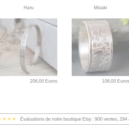
Haru
Misaki
206,00 Euros
108,00 Euro
★★★★
Évaluations de notre boutique Etsy : 900 ventes, 294 