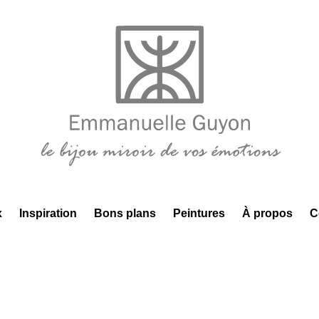
x
Inspiration
Bons plans
Peintures
À propos
C