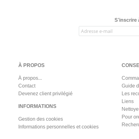
S’inscrire
À PROPOS
CONSE
À propos...
Comman
Contact
Guide d
Devenez client privilégié
Les rec
Liens
INFORMATIONS
Nettoye
Pour or
Gestion des cookies
Recherc
Informations personnelles et cookies