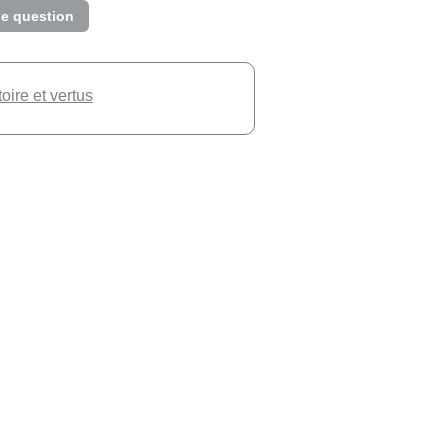
e question
toire et vertus