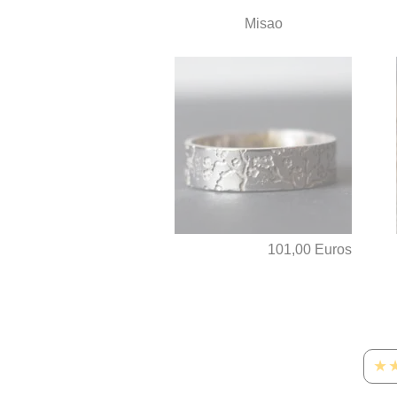
Misao
101,00 Euros
★