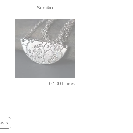
Sumiko
s
107,00 Euros
avis