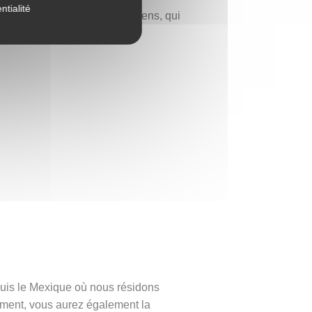
ntialité
 fois élégante et chargée de sens, qui
puis le Mexique où nous résidons
ement, vous aurez également la