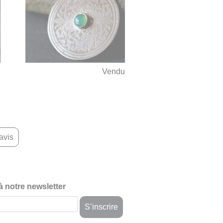
u
Vendu
avis
 à notre newsletter