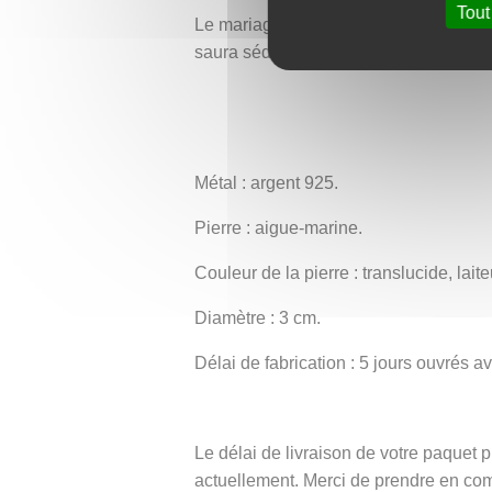
Tout
Le mariage de l’argent brillant, des m
saura séduire les amateurs de symbole
Métal : argent 925.
Pierre : aigue-marine.
Couleur de la pierre : translucide, laite
Diamètre : 3 cm.
Délai de fabrication : 5 jours ouvrés 
Le délai de livraison de votre paque
actuellement. Merci de prendre en co