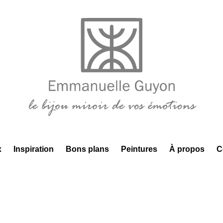
x
Inspiration
Bons plans
Peintures
À propos
C