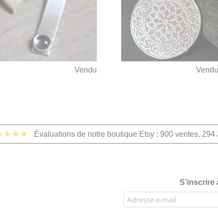
Vendu
Vend
★★★★
Évaluations de notre boutique Etsy : 900 ventes, 294 
S’inscrire