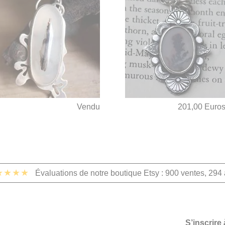
Vendu
201,00 Euro
★★★★
Évaluations de notre boutique Etsy : 900 ventes, 294 
S’inscrire