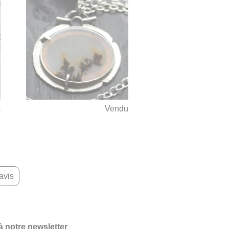
s
Vendu
avis
 à notre newsletter