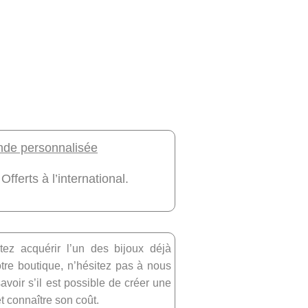
e personnalisée
 Offerts à l’international.
tez acquérir l’un des bijoux déjà
re boutique, n’hésitez pas à nous
avoir s’il est possible de créer une
et connaître son coût.