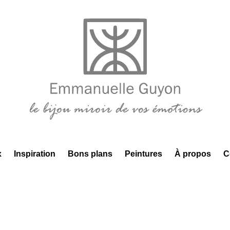
x
Inspiration
Bons plans
Peintures
À propos
C