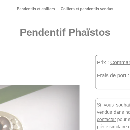
Pendentifs et colliers
Colliers et pendentifs vendus
Pendentif Phaïstos
Prix :
Command
Frais de port :
Si vous souhai
vendus dans not
contacter
pour s
pièce similaire 