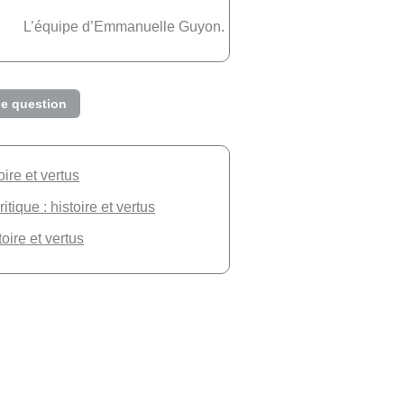
L’équipe d’Emmanuelle Guyon.
e question
oire et vertus
tique : histoire et vertus
toire et vertus