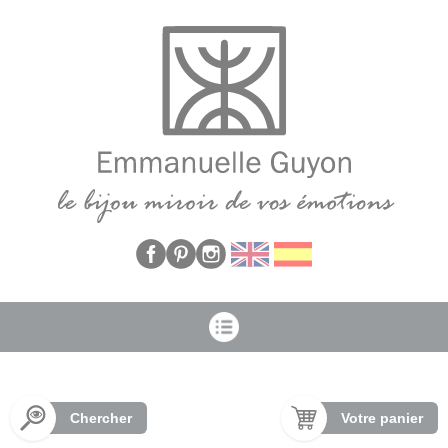
Panneau de gestion des cookies
Chercher
Votre panier