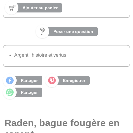
Ajouter au panier
Poser une question
Argent : histoire et vertus
Partager
Enregistrer
Partager
Raden, bague fougère en