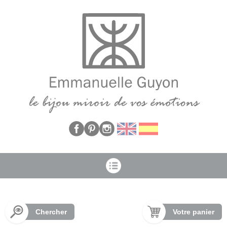
Panneau de gestion des cookies
Chercher
Votre panier