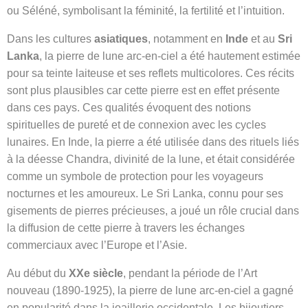
ou Séléné, symbolisant la féminité, la fertilité et l’intuition.
Dans les cultures
asiatiques
, notamment en
Inde
et au
Sri
Lanka
, la pierre de lune arc-en-ciel a été hautement estimée
pour sa teinte laiteuse et ses reflets multicolores. Ces récits
sont plus plausibles car cette pierre est en effet présente
dans ces pays. Ces qualités évoquent des notions
spirituelles de pureté et de connexion avec les cycles
lunaires. En Inde, la pierre a été utilisée dans des rituels liés
à la déesse Chandra, divinité de la lune, et était considérée
comme un symbole de protection pour les voyageurs
nocturnes et les amoureux. Le Sri Lanka, connu pour ses
gisements de pierres précieuses, a joué un rôle crucial dans
la diffusion de cette pierre à travers les échanges
commerciaux avec l’Europe et l’Asie.
Au début du
XXe siècle
, pendant la période de l’Art
nouveau (1890-1925), la pierre de lune arc-en-ciel a gagné
en popularité dans la joaillerie occidentale. Les bijoutiers,