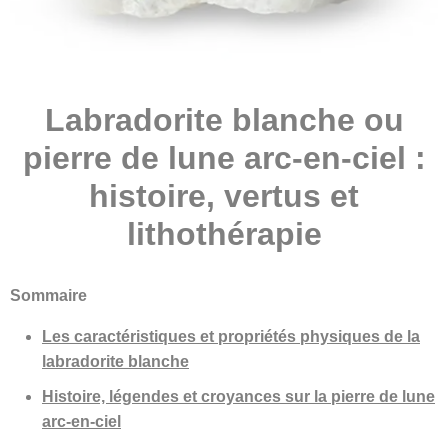
Labradorite blanche ou
pierre de lune arc-en-ciel :
histoire, vertus et
lithothérapie
Sommaire
Les caractéristiques et propriétés physiques de la
labradorite blanche
Histoire, légendes et croyances sur la pierre de lune
arc-en-ciel