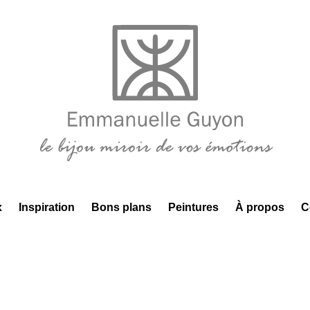
x
Inspiration
Bons plans
Peintures
À propos
C