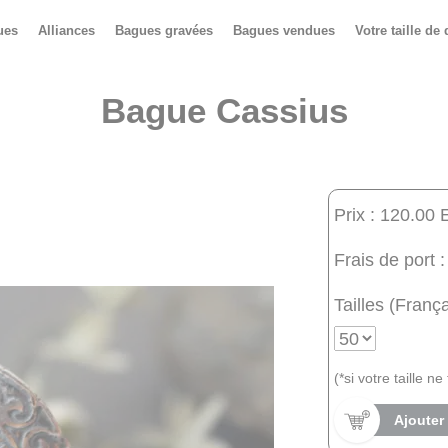
ues
Alliances
Bagues gravées
Bagues vendues
Votre taille de 
Bague Cassius
Prix : 120.00 
Frais de port :
Tailles (França
(*si votre taille n
Ajouter