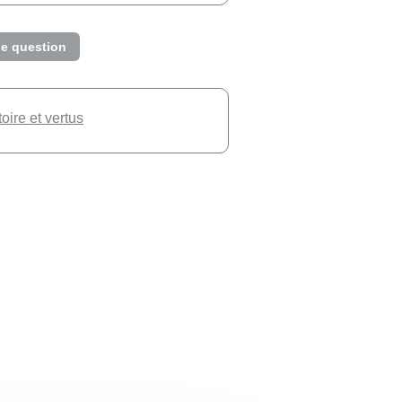
e question
toire et vertus