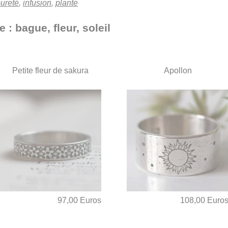
ureté
,
infusion
,
plante
 : bague, fleur, soleil
Petite fleur de sakura
Apollon
97,00 Euros
108,00 Euro