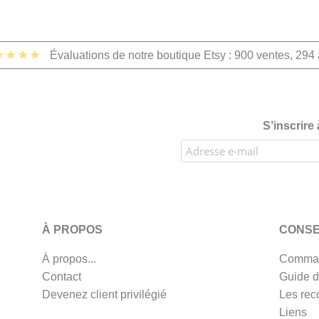
★★★★
Évaluations de notre boutique Etsy : 900 ventes, 294 
S’inscrire
À PROPOS
CONSE
À propos...
Comman
Contact
Guide d
Devenez client privilégié
Les rec
Liens