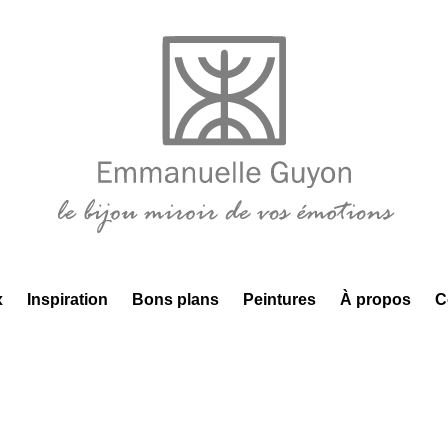
x
Inspiration
Bons plans
Peintures
À propos
C