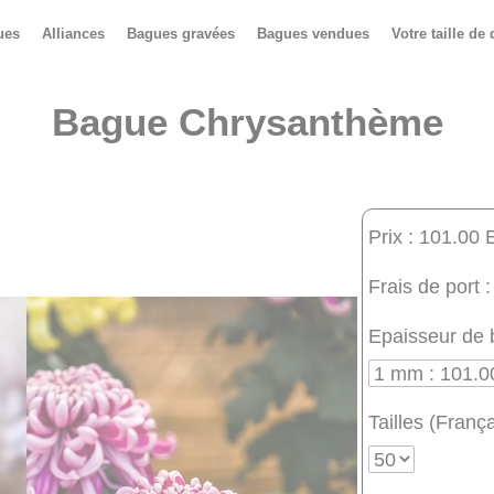
ues
Alliances
Bagues gravées
Bagues vendues
Votre taille de 
Bague Chrysanthème
Prix : 101.00 
Frais de port :
Epaisseur de 
Tailles (França