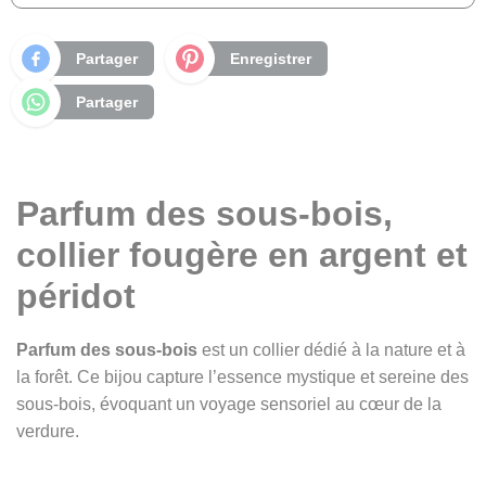
Partager
Enregistrer
Partager
Parfum des sous-bois,
collier fougère en argent et
péridot
Parfum des sous-bois
est un collier dédié à la nature et à
la forêt. Ce bijou capture l’essence mystique et sereine des
sous-bois, évoquant un voyage sensoriel au cœur de la
verdure.
Ce pendentif a été conçu dans l’esprit des anciennes