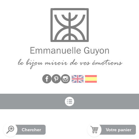
Panneau de gestion des cookies
Chercher
Votre panier