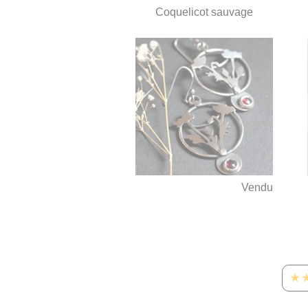
Coquelicot sauvage
Vendu
★