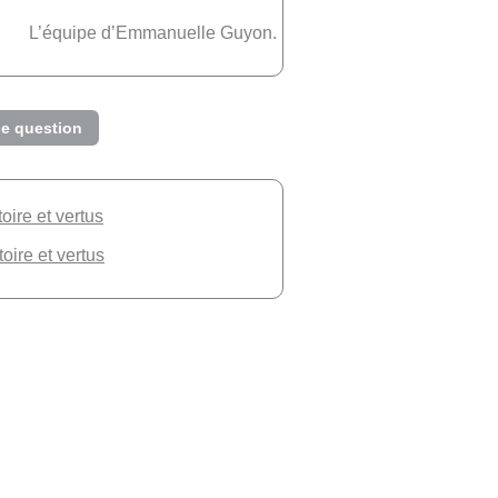
L’équipe d’Emmanuelle Guyon.
e question
toire et vertus
toire et vertus