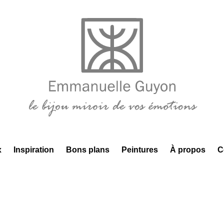
x
Inspiration
Bons plans
Peintures
À propos
C