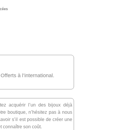
rcées
 Offerts à l’international.
tez acquérir l’un des bijoux déjà
re boutique, n’hésitez pas à nous
avoir s’il est possible de créer une
et connaître son coût.