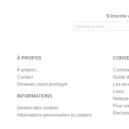
S’inscrire
À PROPOS
CONSE
À propos...
Comman
Contact
Guide d
Devenez client privilégié
Les rec
Liens
INFORMATIONS
Nettoye
Pour or
Gestion des cookies
Recherc
Informations personnelles et cookies