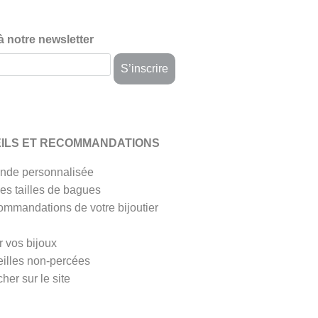
 à notre newsletter
ILS ET RECOMMANDATIONS
de personnalisée
es tailles de bagues
ommandations de votre bijoutier
r vos bijoux
eilles non-percées
her sur le site