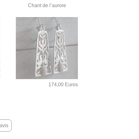
Chant de l’aurore
s
174,00 Euros
avis