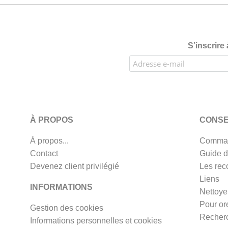
S’inscrire
À PROPOS
CONSE
À propos...
Comman
Contact
Guide d
Devenez client privilégié
Les rec
Liens
INFORMATIONS
Nettoye
Pour or
Gestion des cookies
Recherc
Informations personnelles et cookies