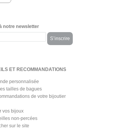
 à notre newsletter
ILS ET RECOMMANDATIONS
de personnalisée
es tailles de bagues
ommandations de votre bijoutier
r vos bijoux
eilles non-percées
her sur le site