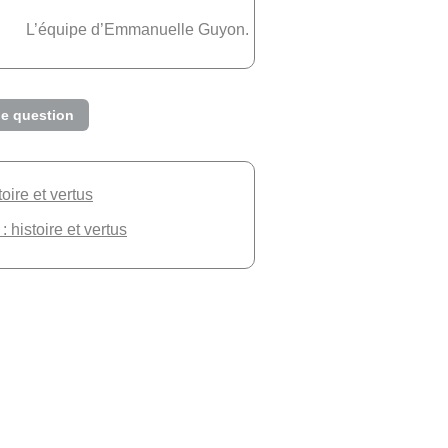
L’équipe d’Emmanuelle Guyon.
e question
toire et vertus
: histoire et vertus