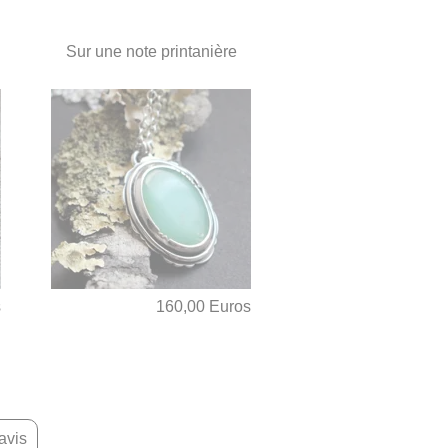
Sur une note printanière
s
160,00 Euros
avis