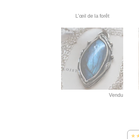
L’œil de la forêt
Vendu
★