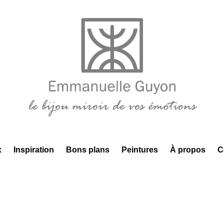
x
Inspiration
Bons plans
Peintures
À propos
C